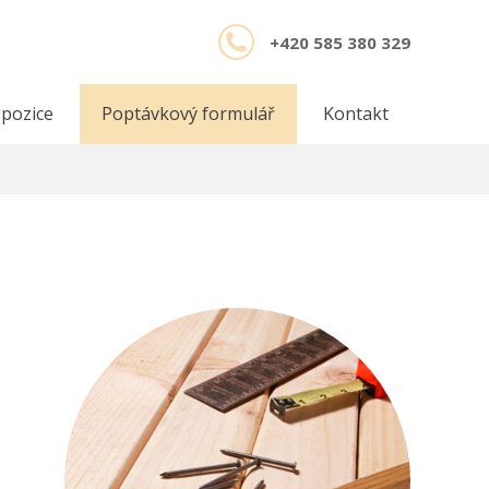
+420 585 380 329
 pozice
Poptávkový formulář
Kontakt