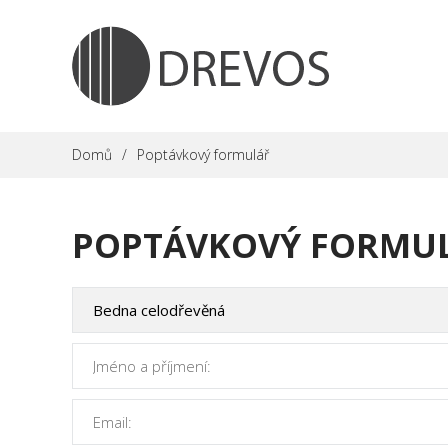
Domů
Poptávkový formulář
POPTÁVKOVÝ FORMU