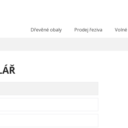
Dřevěné obaly
Prodej řeziva
Volné
LÁŘ